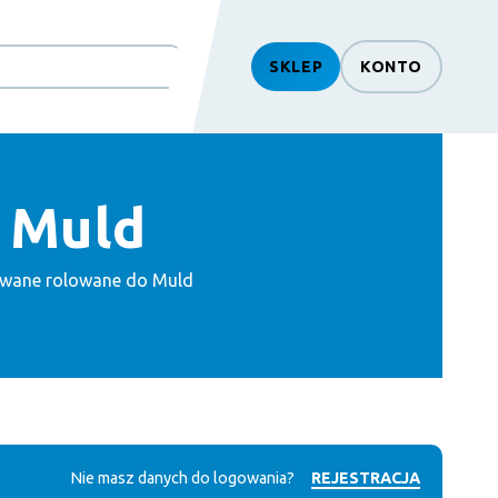
SKLEP
KONTO
 Muld
wane rolowane do Muld
Nie masz danych do logowania?
REJESTRACJA