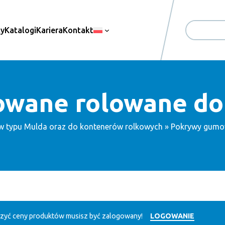
ty
Katalogi
Kariera
Kontakt
Search
wane rolowane do
w typu Mulda oraz do kontenerów rolkowych
» Pokrywy gumo
zyć ceny produktów musisz być zalogowany!
LOGOWANIE