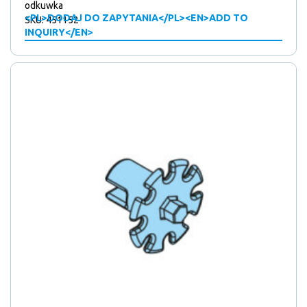
odkuwka
<PL>DODAJ DO ZAPYTANIA</PL><EN>ADD TO
SKU: 451152
INQUIRY</EN>