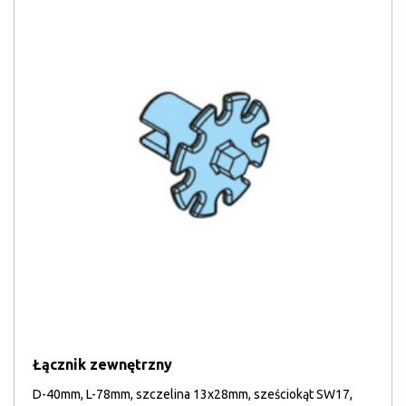
Łącznik zewnętrzny
D-40mm, L-78mm, szczelina 13x28mm, sześciokąt SW17,