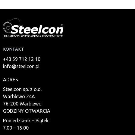
KONTAKT
+48 59 712 12 10
info@steelcon.pl
ADRES
Steelcon sp. z o.o.
Warblewo 24A
76-200 Warblewo
GODZINY OTWARCIA
Poniedziałek – Piątek
7.00 – 15.00