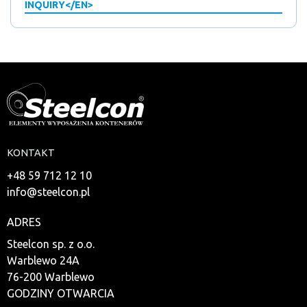
INQUIRY</EN>
KONTAKT
+48 59 712 12 10
info@steelcon.pl
ADRES
Steelcon sp. z o.o.
Warblewo 24A
76-200 Warblewo
GODZINY OTWARCIA