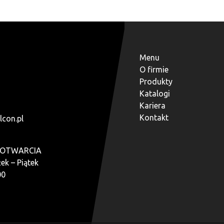
Menu
O firmie
Produkty
Katalogi
Kariera
Kontakt
lcon.pl
 OTWARCIA
ek – Piątek
00