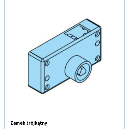
Zamek trójkątny