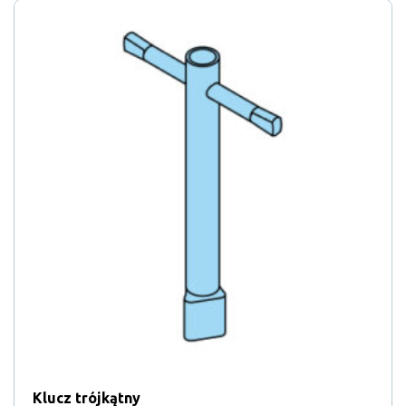
Klucz trójkątny