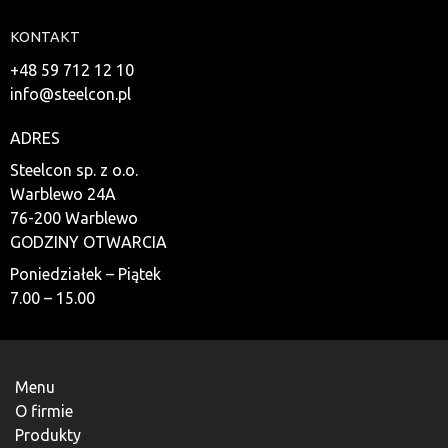
KONTAKT
+48 59 712 12 10
info@steelcon.pl
ADRES
Steelcon sp. z o.o.
Warblewo 24A
76-200 Warblewo
GODZINY OTWARCIA
Poniedziałek – Piątek
7.00 – 15.00
Menu
O firmie
Produkty