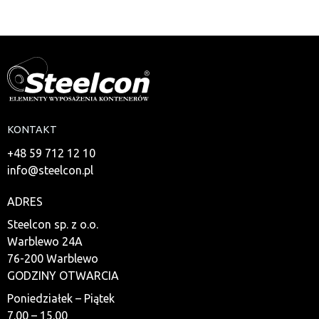
KONTAKT
+48 59 712 12 10
info@steelcon.pl
ADRES
Steelcon sp. z o.o.
Warblewo 24A
76-200 Warblewo
GODZINY OTWARCIA
Poniedziałek – Piątek
7.00 – 15.00