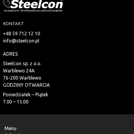
KONTAKT
+48 59 712 12 10
info@steelcon.pl
ADRES
Steelcon sp. z o.o.
Warblewo 24A
76-200 Warblewo
GODZINY OTWARCIA
Poniedziałek – Piątek
7.00 – 15.00
Menu