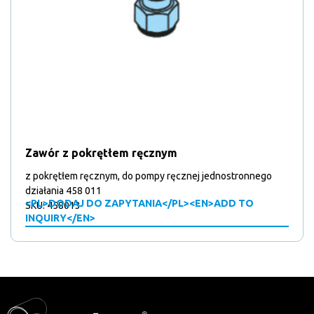
Zawór z pokrętłem ręcznym
z pokrętłem ręcznym, do pompy ręcznej jednostronnego
działania 458 011
<PL>DODAJ DO ZAPYTANIA</PL><EN>ADD TO
SKU: 458013
INQUIRY</EN>