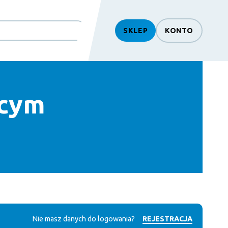
SKLEP
KONTO
ącym
Nie masz danych do logowania?
REJESTRACJA