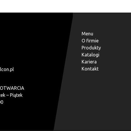
Menu
O firmie
Produkty
Katalogi
Kariera
Kontakt
lcon.pl
 OTWARCIA
ek – Piątek
00