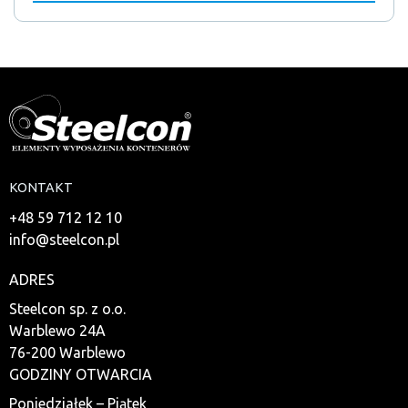
KONTAKT
+48 59 712 12 10
info@steelcon.pl
ADRES
Steelcon sp. z o.o.
Warblewo 24A
76-200 Warblewo
GODZINY OTWARCIA
Poniedziałek – Piątek