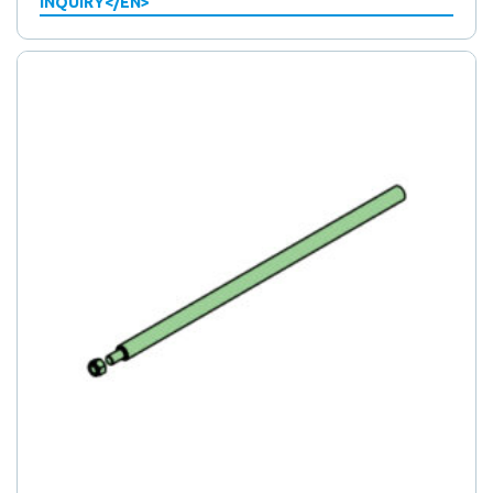
INQUIRY</EN>