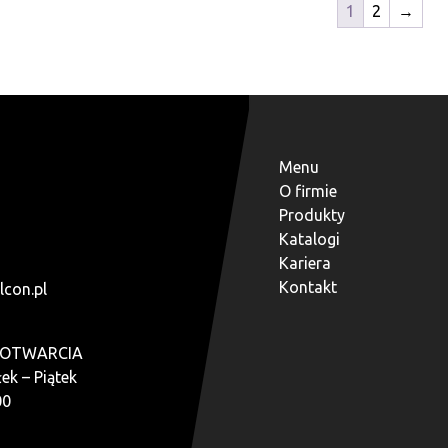
1
2
→
Menu
O firmie
Produkty
Katalogi
Kariera
Kontakt
lcon.pl
 OTWARCIA
ek – Piątek
00