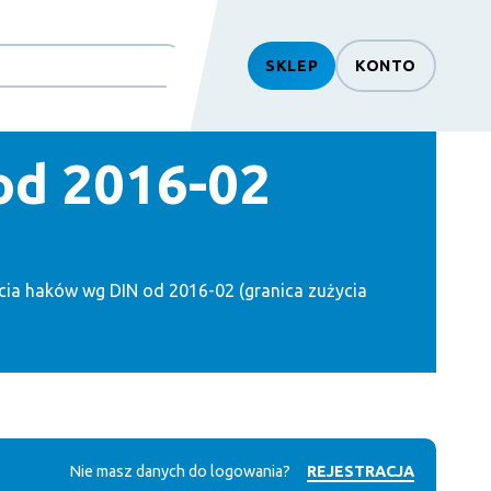
SKLEP
KONTO
od 2016-02
cia haków wg DIN od 2016-02 (granica zużycia
Nie masz danych do logowania?
REJESTRACJA