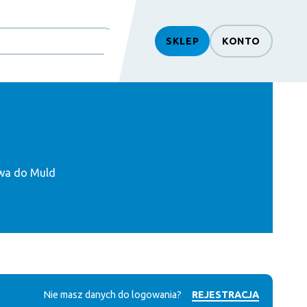
SKLEP
KONTO
wa do Muld
Nie masz danych do logowania?
REJESTRACJA