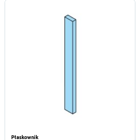
Płaskownik