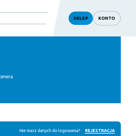
SKLEP
KONTO
tenera
Nie masz danych do logowania?
REJESTRACJA