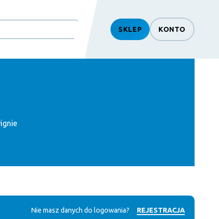
SKLEP
KONTO
ignie
Nie masz danych do logowania?
REJESTRACJA