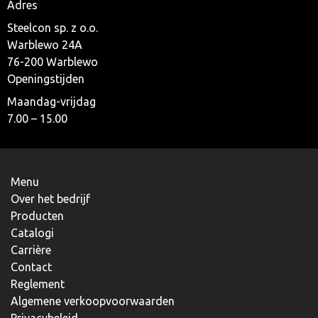
Adres
Steelcon sp. z o.o.
Warblewo 24A
76-200 Warblewo
Openingstijden
Maandag-vrijdag
7.00 – 15.00
Menu
Over het bedrijf
Producten
Catalogi
Carrière
Contact
Reglement
Algemene verkoopvoorwaarden