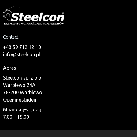
Contact
+48 59 712 12 10
info@steelcon.pl
Adres
Steelcon sp. z o.o.
Warblewo 24A
76-200 Warblewo
Openingstijden
Maandag-vrijdag
7.00 – 15.00