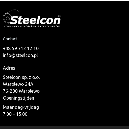
Contact
+48 59 712 12 10
info@steelcon.pl
Adres
Steelcon sp. z o.o.
Warblewo 24A
76-200 Warblewo
Openingstijden
Maandag-vrijdag
7.00 – 15.00