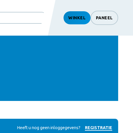
WINKEL
PANEEL
htSearch
Heeft u nog geen inloggegevens?
REGISTRATIE