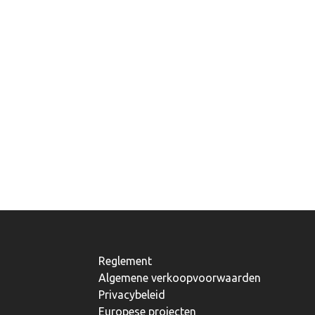
Reglement
Algemene verkoopvoorwaarden
Privacybeleid
Europese projecten