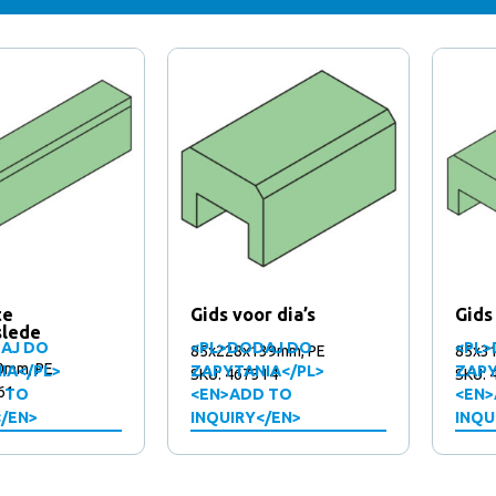
te
Gids voor dia’s
Gids
slede
AJ DO
<PL>DODAJ DO
<PL>
85x228x139mm, PE
85x3
0mm, PE
IA</PL>
ZAPYTANIA</PL>
ZAPY
SKU: 467314
SKU: 
61
 TO
<EN>ADD TO
<EN>
</EN>
INQUIRY</EN>
INQU