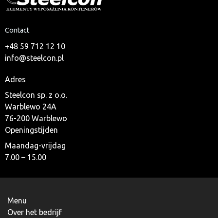
Contact
+48 59 712 12 10
info@steelcon.pl
Adres
Steelcon sp. z o.o.
Warblewo 24A
76-200 Warblewo
Openingstijden
Maandag-vrijdag
7.00 – 15.00
Menu
Over het bedrijf