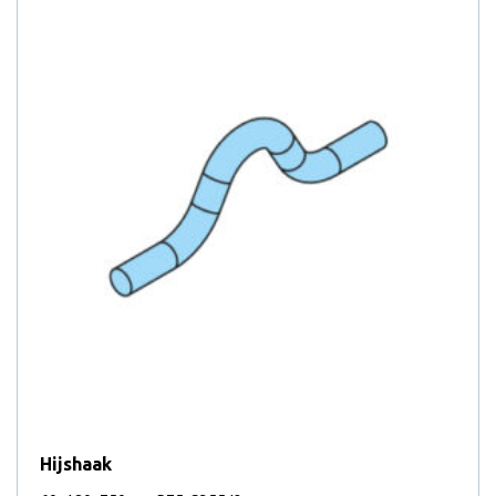
Hijshaak