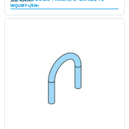
SKU: 454147
INQUIRY</EN>