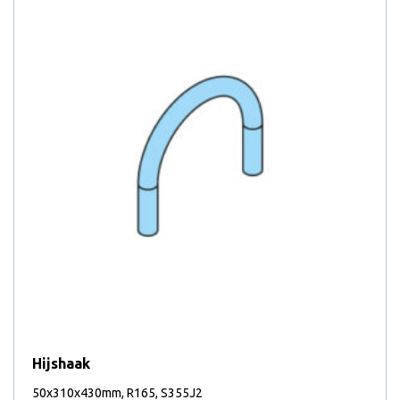
Hijshaak
50x310x430mm, R165, S355J2