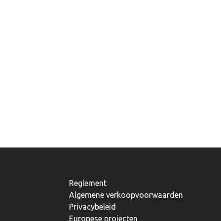
Reglement
Algemene verkoopvoorwaarden
Privacybeleid
Europese projecten