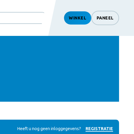
WINKEL
PANEEL
htSearch
Heeft u nog geen inloggegevens?
REGISTRATIE