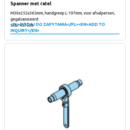
Spanner met ratel
M30x255x365mm, handgreep L-197mm, voor afvalpersen,
gegalvaniseerd
<PL>DODAJ DO ZAPYTANIA</PL><EN>ADD TO
SKU: 457508
INQUIRY</EN>