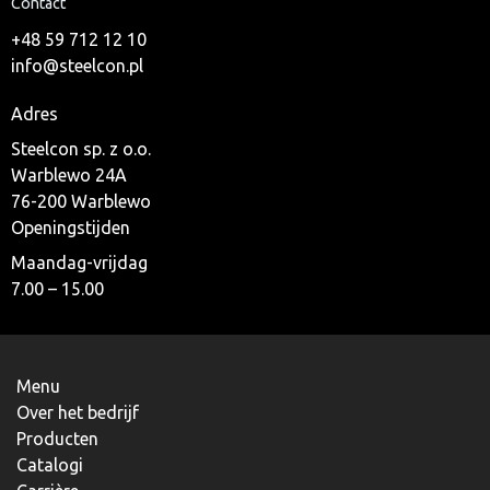
Contact
+48 59 712 12 10
info@steelcon.pl
Adres
Steelcon sp. z o.o.
Warblewo 24A
76-200 Warblewo
Openingstijden
Maandag-vrijdag
7.00 – 15.00
Menu
Over het bedrijf
Producten
Catalogi