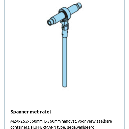
Spanner met ratel
M24x255x560mm, L-360mm handvat, voor verwisselbare
containers, HÜFFERMANN type, gegalvaniseerd