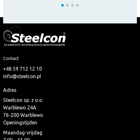
Contact
+48 59 712 12 10
info@steelcon.pl
Adres
Steelcon sp. z o.o.
Warblewo 24A
76-200 Warblewo
Openingstijden
Maandag-vrijdag