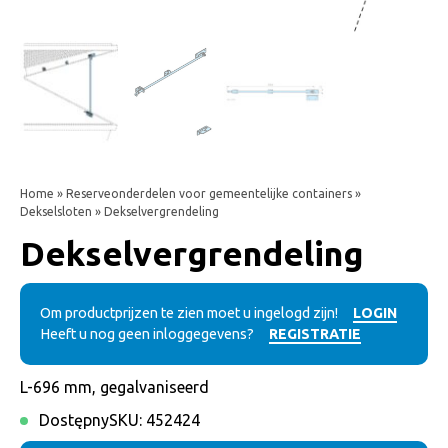
Home
»
Reserveonderdelen voor gemeentelijke containers
»
Dekselsloten
» Dekselvergrendeling
Dekselvergrendeling
Om productprijzen te zien moet u ingelogd zijn!
LOGIN
Heeft u nog geen inloggegevens?
REGISTRATIE
L-696 mm, gegalvaniseerd
Dostępny
SKU:
452424