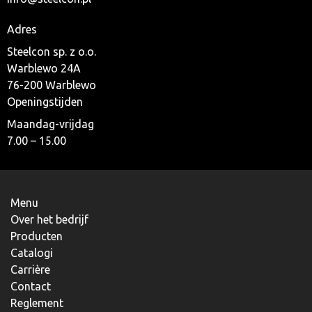
Adres
Steelcon sp. z o.o.
Warblewo 24A
76-200 Warblewo
Openingstijden
Maandag-vrijdag
7.00 – 15.00
Menu
Over het bedrijf
Producten
Catalogi
Carrière
Contact
Reglement