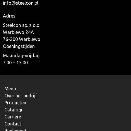
info@steelcon.pl
Adres
Steelcon sp. z o.o.
Warblewo 24A
76-200 Warblewo
Openingstijden
Maandag-vrijdag
7.00 – 15.00
Menu
Over het bedrijf
Producten
Catalogi
Carrière
Contact
Reglement