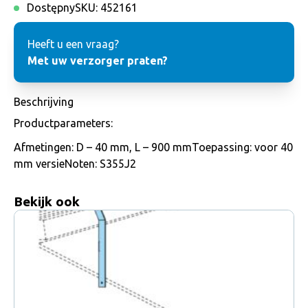
Dostępny
SKU:
452161
Heeft u een vraag?
Met uw verzorger praten?
Beschrijving
Productparameters:
Afmetingen: D – 40 mm, L – 900 mmToepassing: voor 40
mm versieNoten: S355J2
Bekijk ook