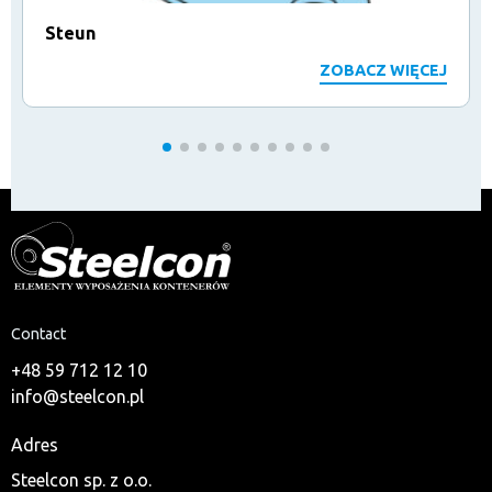
Steun
ZOBACZ WIĘCEJ
Contact
+48 59 712 12 10
info@steelcon.pl
Adres
Steelcon sp. z o.o.