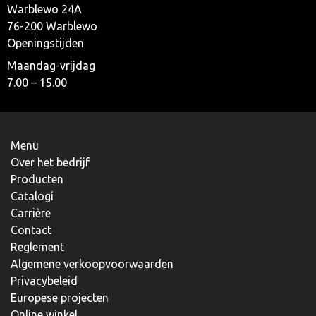
Warblewo 24A
76-200 Warblewo
Openingstijden
Maandag-vrijdag
7.00 – 15.00
Menu
Over het bedrijf
Producten
Catalogi
Carrière
Contact
Reglement
Algemene verkoopvoorwaarden
Privacybeleid
Europese projecten
Online winkel