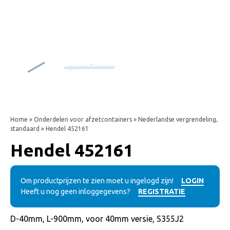
Home
»
Onderdelen voor afzetcontainers
»
Nederlandse vergrendeling,
standaard
» Hendel 452161
Hendel 452161
Om productprijzen te zien moet u ingelogd zijn!
LOGIN
Heeft u nog geen inloggegevens?
REGISTRATIE
D-40mm, L-900mm, voor 40mm versie, S355J2