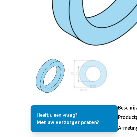
Beschrij
Heeft u een vraag?
Product
Met uw verzorger praten?
Afmetin