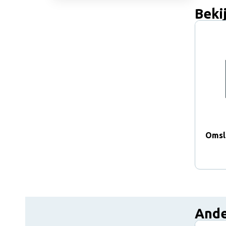
Beki
Omsl
Ande