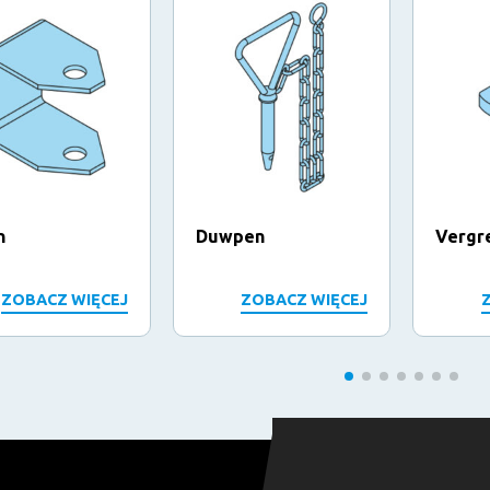
n
Duwpen
Vergr
ZOBACZ WIĘCEJ
ZOBACZ WIĘCEJ