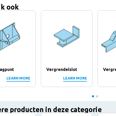
jk ook
agpunt
Vergrendelslot
Vergr
LEARN MORE
LEARN MORE
re producten in deze categorie