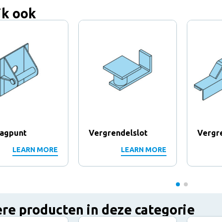
jk ook
agpunt
Vergrendelslot
Vergr
LEARN MORE
LEARN MORE
re producten in deze categorie