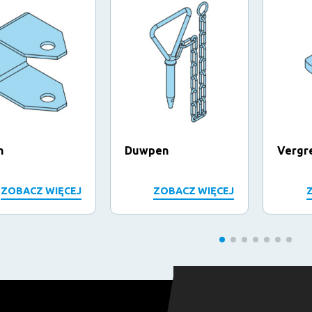
n
Duwpen
Vergr
ZOBACZ WIĘCEJ
ZOBACZ WIĘCEJ