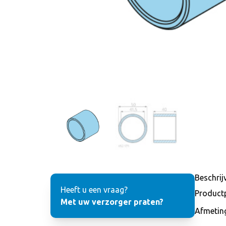
Beschrij
Heeft u een vraag?
Product
Met uw verzorger praten?
Afmetin