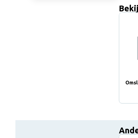
Beki
Omsl
Ande