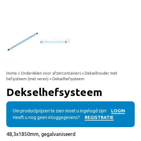
Home
»
Onderdelen voor afzetcontainers
»
Dekselhouder met
hefsysteem (met veren)
» Dekselhefsysteem
Dekselhefsysteem
Om productprijzen te zien moet u ingelogd zijn!
LOGIN
Heeft u nog geen inloggegevens?
REGISTRATIE
48,3x1850mm, gegalvaniseerd