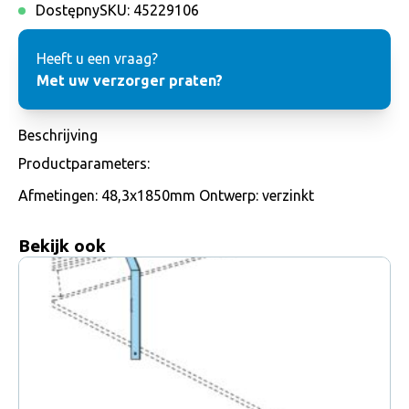
Dostępny
SKU:
45229106
Heeft u een vraag?
Met uw verzorger praten?
Beschrijving
Productparameters:
Afmetingen: 48,3x1850mm Ontwerp: verzinkt
Bekijk ook