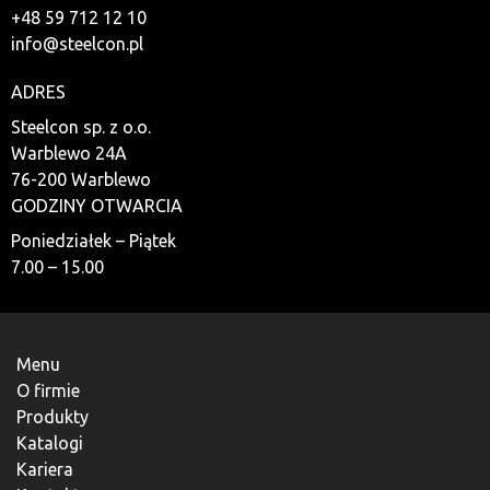
+48 59 712 12 10
info@steelcon.pl
ADRES
Steelcon sp. z o.o.
Warblewo 24A
76-200 Warblewo
GODZINY OTWARCIA
Poniedziałek – Piątek
7.00 – 15.00
Menu
O firmie
Produkty
Katalogi
Kariera