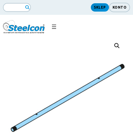
SKLEP
KONTO
Search