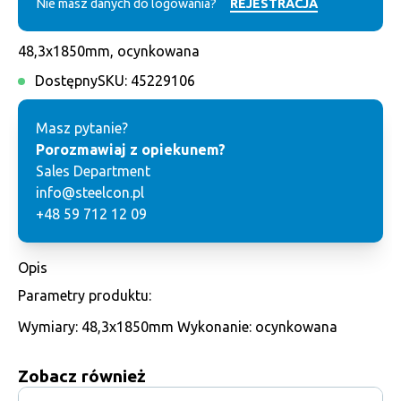
Nie masz danych do logowania?
REJESTRACJA
48,3x1850mm, ocynkowana
Dostępny
SKU:
45229106
Masz pytanie?
Porozmawiaj z opiekunem?
Sales Department
info@steelcon.pl
+48 59 712 12 09
Opis
Parametry produktu:
Wymiary: 48,3x1850mm Wykonanie: ocynkowana
Zobacz również