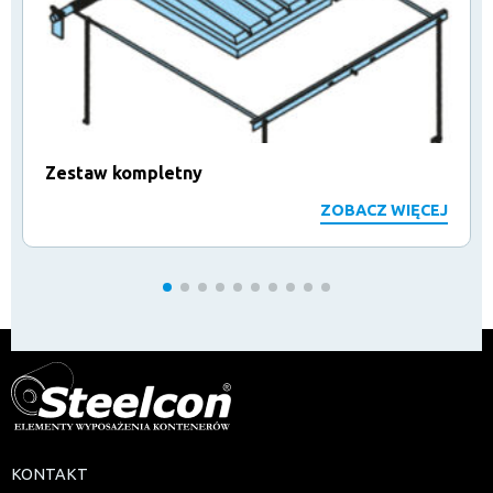
Zestaw kompletny
ZOBACZ WIĘCEJ
KONTAKT