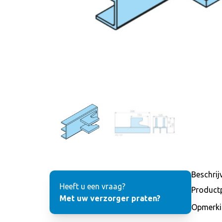
Beschrij
Heeft u een vraag?
Product
Met uw verzorger praten?
Opmerki