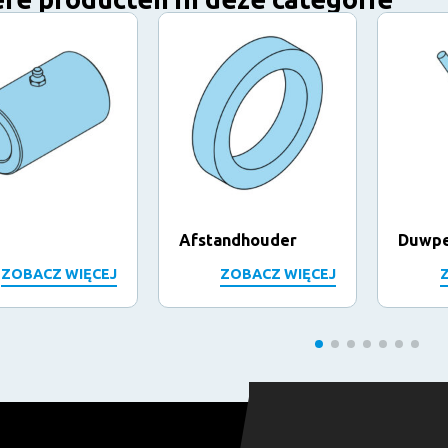
Afstandhouder
Duwp
ZOBACZ WIĘCEJ
ZOBACZ WIĘCEJ