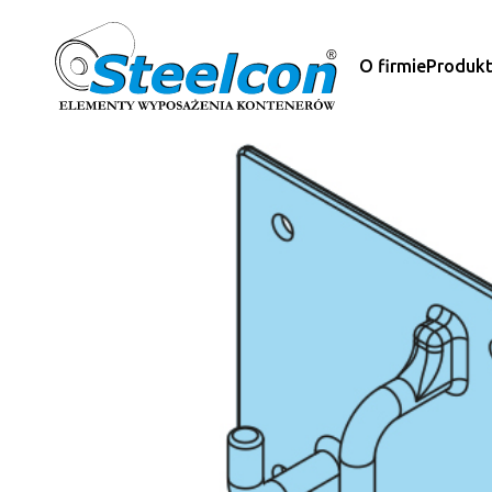
O firmie
Produk