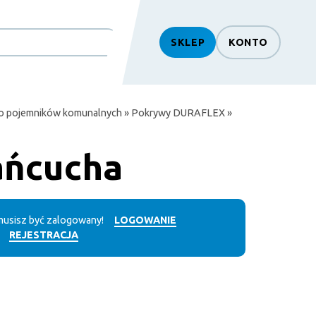
SKLEP
KONTO
do pojemników komunalnych
»
Pokrywy DURAFLEX
»
ańcucha
usisz być zalogowany!
LOGOWANIE
REJESTRACJA