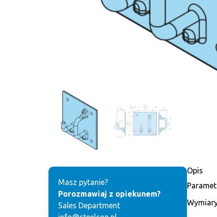
Opis
Masz pytanie?
Paramet
Porozmawiaj z opiekunem?
Wymiary
Sales Department