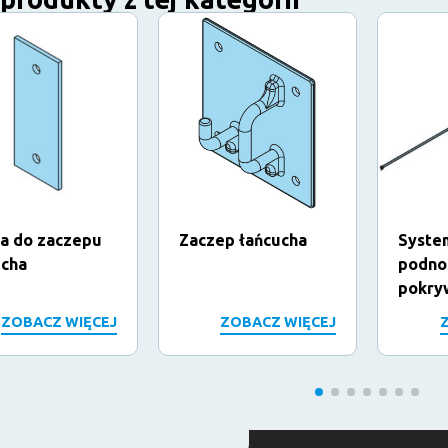
ha do zaczepu
Zaczep łańcucha
Syste
ucha
podno
pokry
ZOBACZ WIĘCEJ
ZOBACZ WIĘCEJ