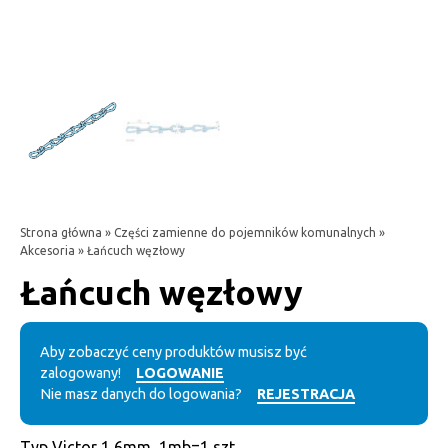
Strona główna
»
Części zamienne do pojemników komunalnych
»
Akcesoria
» Łańcuch węzłowy
Łańcuch węzłowy
Aby zobaczyć ceny produktów musisz być
zalogowany!
LOGOWANIE
Nie masz danych do logowania?
REJESTRACJA
Typ Victor 1,6mm, 1mb=1 szt