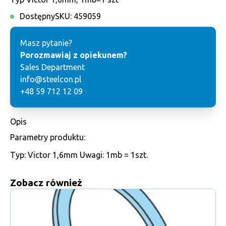
Dostępny
SKU:
459059
Masz pytanie?
Porozmawiaj z opiekunem?
Sales Department
info@steelcon.pl
+48 59 712 12 09
Opis
Parametry produktu:
Typ: Victor 1,6mm Uwagi: 1mb = 1szt.
Zobacz również