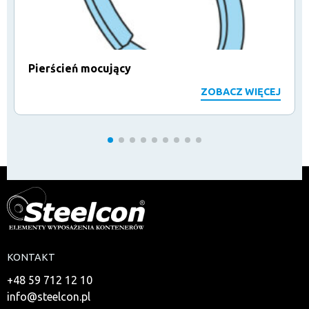
Pierścień mocujący
ZOBACZ WIĘCEJ
KONTAKT
+48 59 712 12 10
info@steelcon.pl