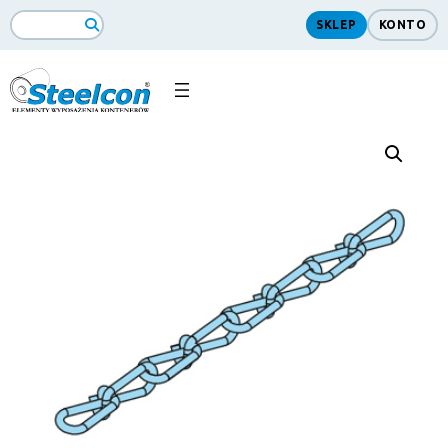
SKLEP
KONTO
Search