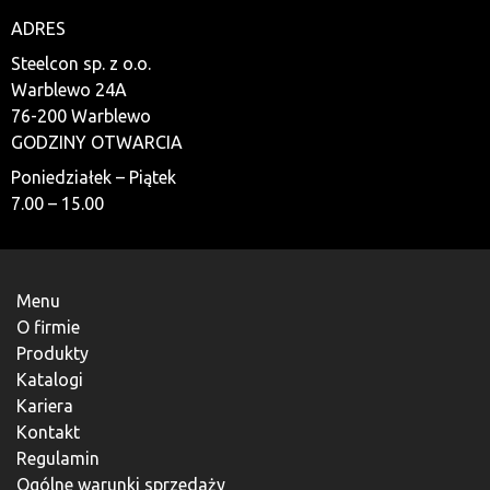
ADRES
Steelcon sp. z o.o.
Warblewo 24A
76-200 Warblewo
GODZINY OTWARCIA
Poniedziałek – Piątek
7.00 – 15.00
Menu
O firmie
Produkty
Katalogi
Kariera
Kontakt
Regulamin
Ogólne warunki sprzedaży