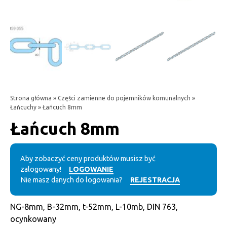
Strona główna
»
Części zamienne do pojemników komunalnych
»
Łańcuchy
» Łańcuch 8mm
Łańcuch 8mm
Aby zobaczyć ceny produktów musisz być
zalogowany!
LOGOWANIE
Nie masz danych do logowania?
REJESTRACJA
NG-8mm, B-32mm, t-52mm, L-10mb, DIN 763,
ocynkowany