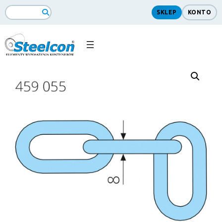
SKLEP
KONTO
Search