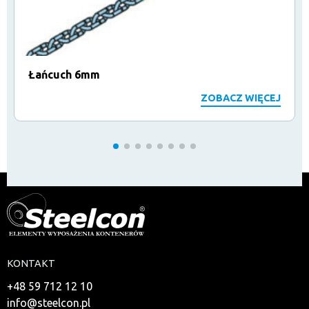
Łańcuch 6mm
ZOBACZ WIĘCEJ
KONTAKT
+48 59 712 12 10
info@steelcon.pl