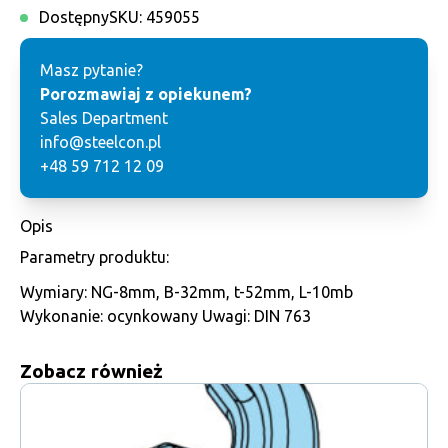
Dostępny
SKU:
459055
Masz pytanie?
Porozmawiaj z opiekunem?
Sales Department
info@steelcon.pl
+48 59 712 12 09
Opis
Parametry produktu:
Wymiary: NG-8mm, B-32mm, t-52mm, L-10mb
Wykonanie: ocynkowany Uwagi: DIN 763
Zobacz również