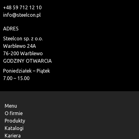
+48 59 712 12 10
info@steelcon.pl
ADRES
Steelcon sp. z o.o.
Warblewo 24A
76-200 Warblewo
GODZINY OTWARCIA
Poniedziałek – Piątek
7.00 – 15.00
Menu
O firmie
Produkty
Katalogi
Kariera