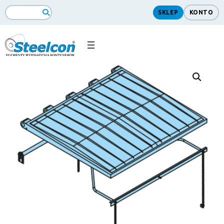
SKLEP
KONTO
Search