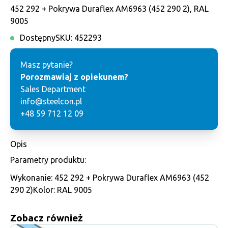
452 292 + Pokrywa Duraflex AM6963 (452 290 2), RAL
9005
Dostępny
SKU:
452293
Masz pytanie?
Porozmawiaj z opiekunem?
Sales Department
info@steelcon.pl
+48 59 712 12 09
Opis
Parametry produktu:
Wykonanie: 452 292 + Pokrywa Duraflex AM6963 (452
290 2)Kolor: RAL 9005
Zobacz również