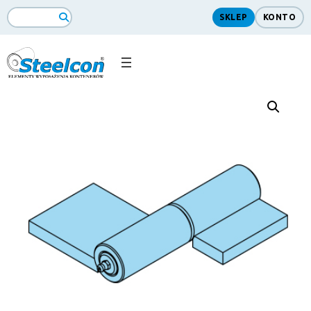
SKLEP
KONTO
Search