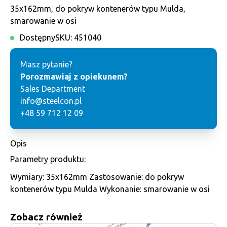
35x162mm, do pokryw kontenerów typu Mulda,
smarowanie w osi
Dostępny
SKU:
451040
Masz pytanie?
Porozmawiaj z opiekunem?
Sales Department
info@steelcon.pl
+48 59 712 12 09
Opis
Parametry produktu:
Wymiary: 35x162mm Zastosowanie: do pokryw
kontenerów typu Mulda Wykonanie: smarowanie w osi
Zobacz również