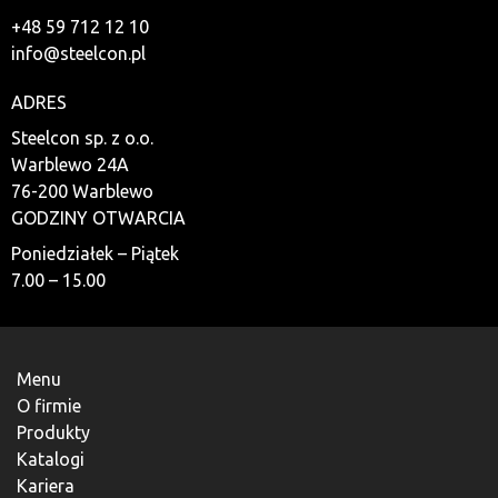
+48 59 712 12 10
info@steelcon.pl
ADRES
Steelcon sp. z o.o.
Warblewo 24A
76-200 Warblewo
GODZINY OTWARCIA
Poniedziałek – Piątek
7.00 – 15.00
Menu
O firmie
Produkty
Katalogi
Kariera