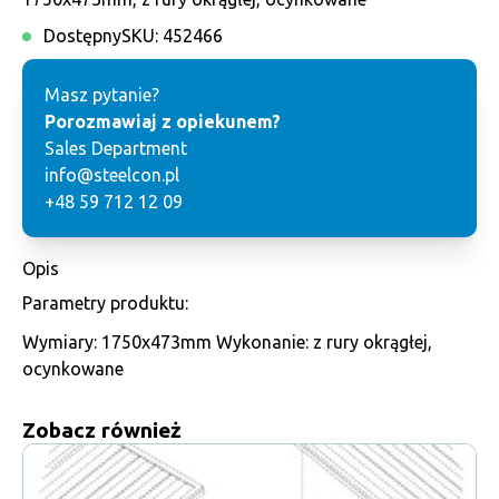
Dostępny
SKU:
452466
Masz pytanie?
Porozmawiaj z opiekunem?
Sales Department
info@steelcon.pl
+48 59 712 12 09
Opis
Parametry produktu:
Wymiary: 1750x473mm Wykonanie: z rury okrągłej,
ocynkowane
Zobacz również