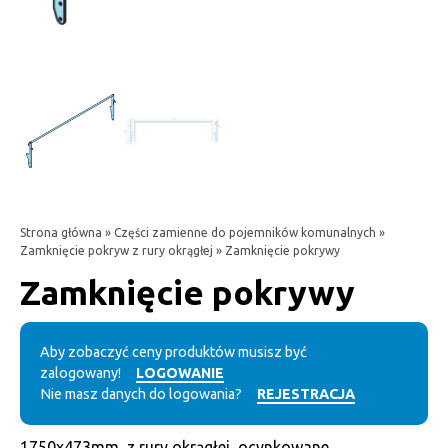
Strona główna
»
Części zamienne do pojemników komunalnych
»
Zamknięcie pokryw z rury okrągłej
» Zamknięcie pokrywy
Zamknięcie pokrywy
Aby zobaczyć ceny produktów musisz być
zalogowany!
LOGOWANIE
Nie masz danych do logowania?
REJESTRACJA
1750x473mm, z rury okrągłej, ocynkowane