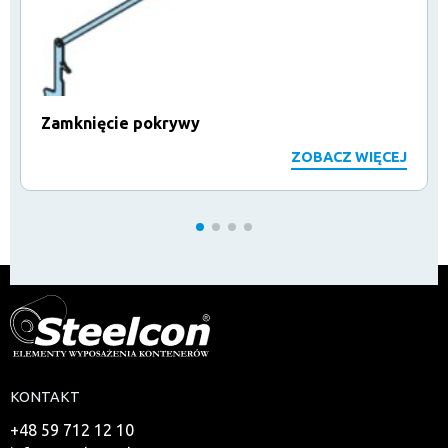
Zamknięcie pokrywy
ZOBACZ WIĘCEJ
KONTAKT
+48 59 712 12 10