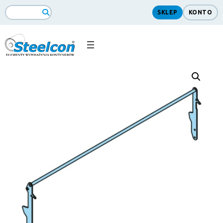
SKLEP
KONTO
Search