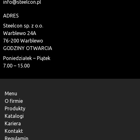
info@steelcon.pl
ADRES
Steelcon sp. z o.o.
Warblewo 24A
76-200 Warblewo
GODZINY OTWARCIA
Poniedziałek – Piątek
7.00 – 15.00
Menu
O firmie
Produkty
Katalogi
Kariera
Kontakt
Regulamin