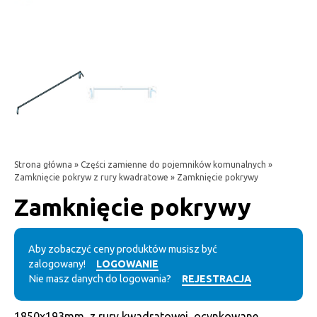
Strona główna
»
Części zamienne do pojemników komunalnych
»
Zamknięcie pokryw z rury kwadratowe
» Zamknięcie pokrywy
Zamknięcie pokrywy
Aby zobaczyć ceny produktów musisz być
zalogowany!
LOGOWANIE
Nie masz danych do logowania?
REJESTRACJA
1850x193mm, z rury kwadratowej, ocynkowane