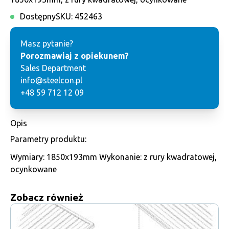
Dostępny
SKU:
452463
Masz pytanie?
Porozmawiaj z opiekunem?
Sales Department
info@steelcon.pl
+48 59 712 12 09
Opis
Parametry produktu:
Wymiary: 1850x193mm Wykonanie: z rury kwadratowej,
ocynkowane
Zobacz również