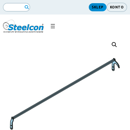
SKLEP
KONTO
Search