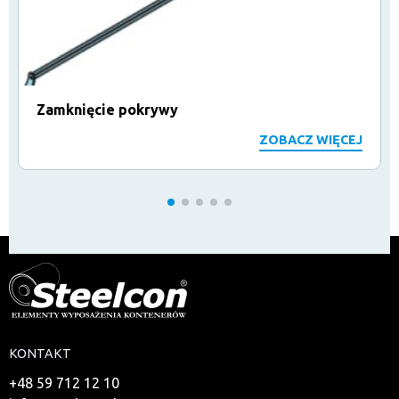
Zamknięcie pokrywy
ZOBACZ WIĘCEJ
KONTAKT
+48 59 712 12 10