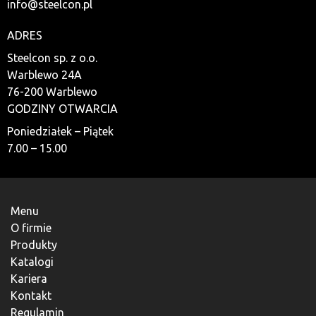
info@steelcon.pl
ADRES
Steelcon sp. z o.o.
Warblewo 24A
76-200 Warblewo
GODZINY OTWARCIA
Poniedziałek – Piątek
7.00 – 15.00
Menu
O firmie
Produkty
Katalogi
Kariera
Kontakt
Regulamin