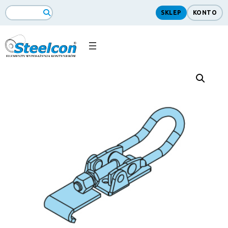
SKLEP
KONTO
Search