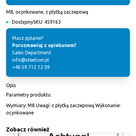
M8, ocynkowane, z płytką zaczepową
Dostępny
SKU:
459163
Masz pytanie?
Porozmawiaj z opiekunem?
Sales Department
info@steelcon.pl
+48 59 712 12 09
Opis
Parametry produktu:
Wymiary: M8 Uwagi: z płytką zaczepową Wykonanie:
ocynkowane
Zobacz również