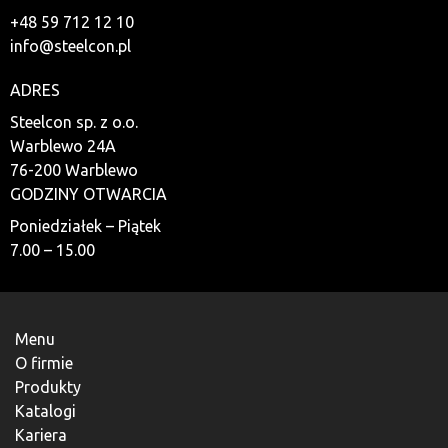
+48 59 712 12 10
info@steelcon.pl
ADRES
Steelcon sp. z o.o.
Warblewo 24A
76-200 Warblewo
GODZINY OTWARCIA
Poniedziałek – Piątek
7.00 – 15.00
Menu
O firmie
Produkty
Katalogi
Kariera