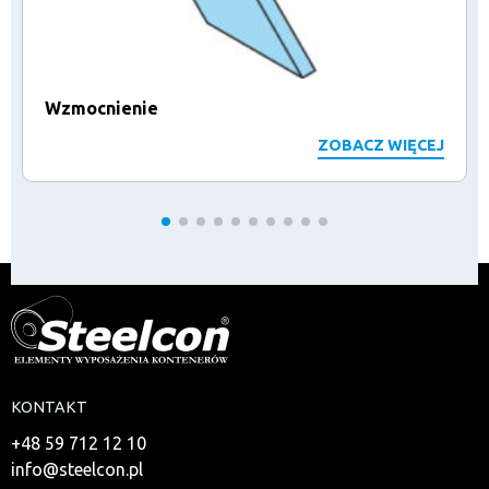
Wzmocnienie
ZOBACZ WIĘCEJ
KONTAKT
+48 59 712 12 10
info@steelcon.pl