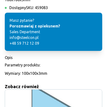
Dostępny
SKU:
459083
Masz pytanie?
Porozmawiaj z opiekunem?
Sales Department
info@steelcon.pl
+48 59 712 12 09
Opis
Parametry produktu:
Wymiary: 100x100x3mm
Zobacz również