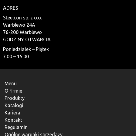
ADRES
Steelcon sp. z o.o.
Warblewo 24A
76-200 Warblewo
GODZINY OTWARCIA
Poniedziałek – Piątek
7.00 – 15.00
Menu
O firmie
Produkty
Katalogi
Kariera
Kontakt
Regulamin
Ogólne warunki sprzedaży