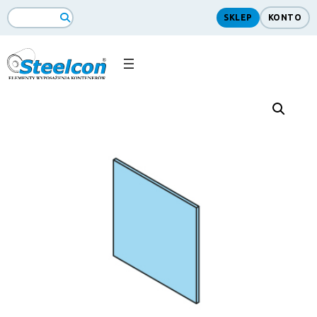
SKLEP
KONTO
Search