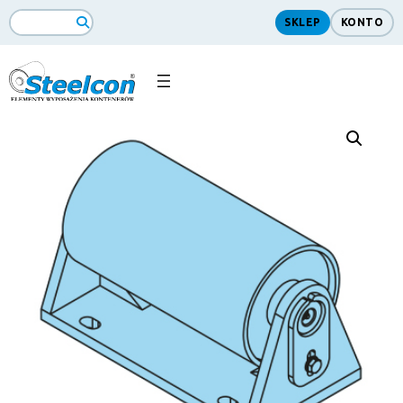
SKLEP
KONTO
Search