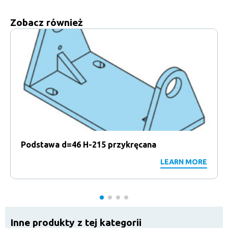
Zobacz również
Podstawa d=46 H-215 przykręcana
LEARN MORE
Inne produkty z tej kategorii