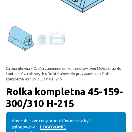
Strona główna
»
Części zamienne do kontenerów typu Mulda oraz do
kontenerów rolkowych
»
Rolki stalowe do przyspawania
» Rolka
kompletna 45-159-300/310 H-215
Rolka kompletna 45-159-
300/310 H-215
Aby zobaczyć ceny produktów musisz być
zalogowany!
LOGOWANIE