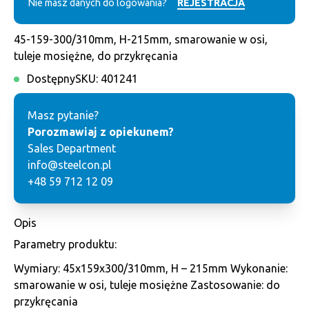
Nie masz danych do logowania?
REJESTRACJA
45-159-300/310mm, H-215mm, smarowanie w osi,
tuleje mosiężne, do przykręcania
Dostępny
SKU:
401241
Masz pytanie?
Porozmawiaj z opiekunem?
Sales Department
info@steelcon.pl
+48 59 712 12 09
Opis
Parametry produktu:
Wymiary: 45x159x300/310mm, H – 215mm Wykonanie:
smarowanie w osi, tuleje mosiężne Zastosowanie: do
przykręcania