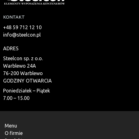
KONTAKT
+48 59 712 12 10
info@steelcon.pl
ADRES
Steelcon sp. z o.o.
Warblewo 24A
76-200 Warblewo
GODZINY OTWARCIA
Poniedziałek – Piątek
7.00 – 15.00
Menu
O firmie