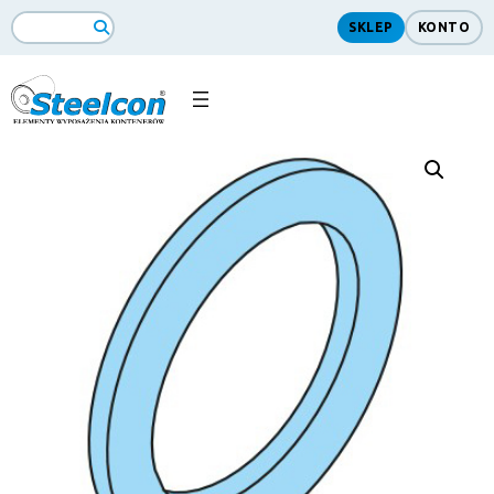
SKLEP
KONTO
Search