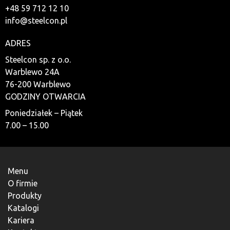
+48 59 712 12 10
info@steelcon.pl
ADRES
Steelcon sp. z o.o.
Warblewo 24A
76-200 Warblewo
GODZINY OTWARCIA
Poniedziałek – Piątek
7.00 – 15.00
Menu
O firmie
Produkty
Katalogi
Kariera