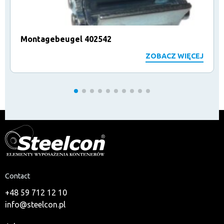
Montagebeugel 402542
ZOBACZ WIĘCEJ
Contact
+48 59 712 12 10
info@steelcon.pl