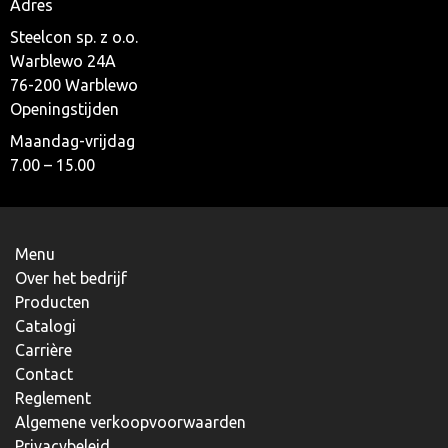
Adres
Steelcon sp. z o.o.
Warblewo 24A
76-200 Warblewo
Openingstijden
Maandag-vrijdag
7.00 – 15.00
Menu
Over het bedrijf
Producten
Catalogi
Carrière
Contact
Reglement
Algemene verkoopvoorwaarden
Privacybeleid