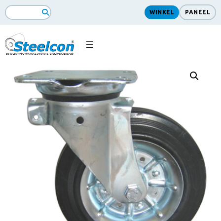
WINKEL
PANEEL
ZoekopdrachtSearch