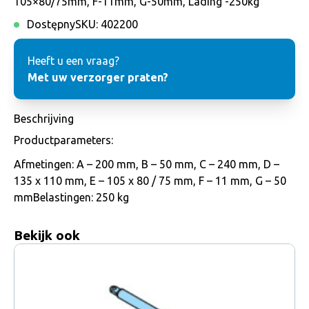
105×80/75mm, F-11mm, G-50mm, Lading -250kg
Dostępny
SKU:
402200
Heeft u een vraag?
Met uw verzorger praten?
Beschrijving
Productparameters:
Afmetingen: A – 200 mm, B – 50 mm, C – 240 mm, D –
135 x 110 mm, E – 105 x 80 / 75 mm, F – 11 mm, G – 50
mmBelastingen: 250 kg
Bekijk ook