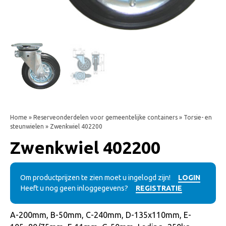
Home
»
Reserveonderdelen voor gemeentelijke containers
»
Torsie- en
steunwielen
» Zwenkwiel 402200
Zwenkwiel 402200
Om productprijzen te zien moet u ingelogd zijn!
LOGIN
Heeft u nog geen inloggegevens?
REGISTRATIE
A-200mm, B-50mm, C-240mm, D-135x110mm, E-