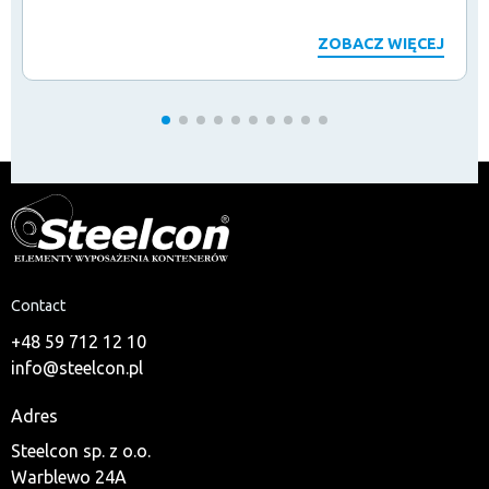
ZOBACZ WIĘCEJ
Contact
+48 59 712 12 10
info@steelcon.pl
Adres
Steelcon sp. z o.o.
Warblewo 24A