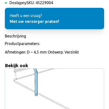
Dostępny
SKU:
45229004
Heeft u een vraag?
Met uw verzorger praten?
Beschrijving
Productparameters:
Afmetingen: D – 4,5 mm Ontwerp: Verzinkt
Bekijk ook