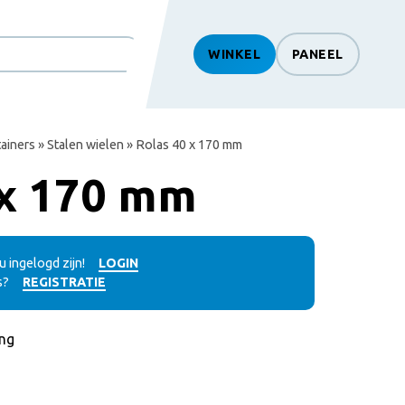
WINKEL
PANEEL
htSearch
ainers
»
Stalen wielen
» Rolas 40 x 170 mm
 x 170 mm
 ingelogd zijn!
LOGIN
s?
REGISTRATIE
ng