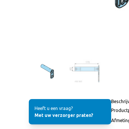
Beschrij
Heeft u een vraag?
Product
Met uw verzorger praten?
Afmetin