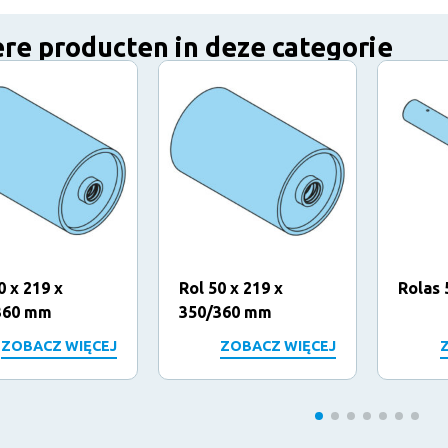
re producten in deze categorie
0 x 219 x
Rol 50 x 219 x
Rolas 
360 mm
350/360 mm
ZOBACZ WIĘCEJ
ZOBACZ WIĘCEJ