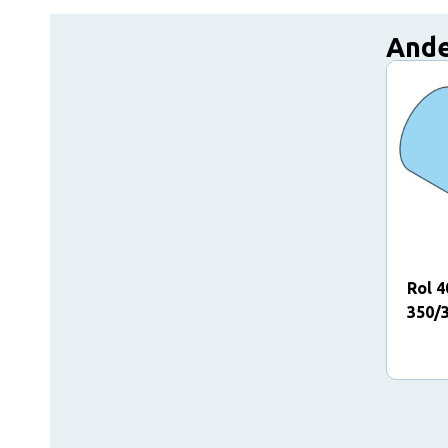
Ande
Rol 4
350/