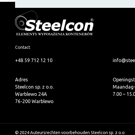
Contact
+48 59 712 12 10
info@stee
Adres
Openingst
Steelcon sp. z o.o.
Maandag-
Warblewo 24A
7.00 – 15.
76-200 Warblewo
© 2024 Auteursrechten voorbehouden Steelcon sp. z o.o