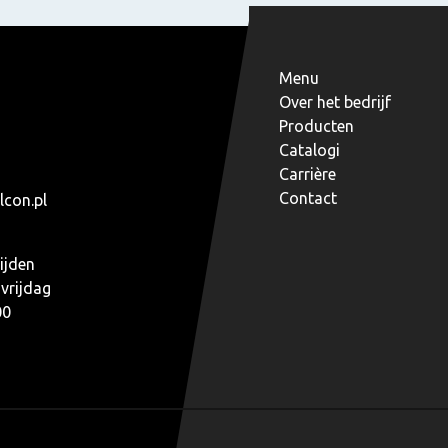
Menu
Over het bedrijf
Producten
Catalogi
Carrière
Contact
lcon.pl
ijden
vrijdag
00