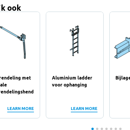
jk ook
rendeling met
Aluminium ladder
Bijlag
ale
voor ophanging
rendelingshend
LEARN MORE
LEARN MORE