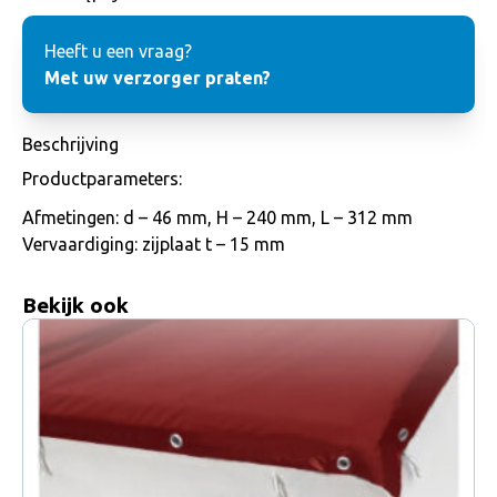
Heeft u een vraag?
Met uw verzorger praten?
Beschrijving
Productparameters:
Afmetingen: d – 46 mm, H – 240 mm, L – 312 mm
Vervaardiging: zijplaat t – 15 mm
Bekijk ook