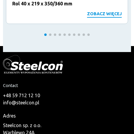
Rol 40 x 219 x 350/360 mm
ZOBACZ WIĘCEJ
Contact
+48 59 712 12 10
info@steelcon.pl
Adres
Steelcon sp. z o.o.
Warblewo 24A