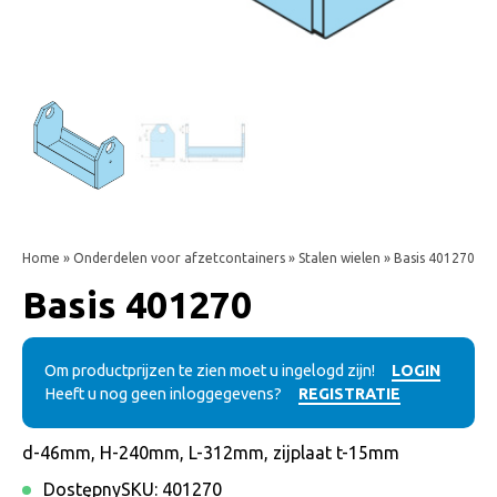
Home
»
Onderdelen voor afzetcontainers
»
Stalen wielen
» Basis 401270
Basis 401270
Om productprijzen te zien moet u ingelogd zijn!
LOGIN
Heeft u nog geen inloggegevens?
REGISTRATIE
d-46mm, H-240mm, L-312mm, zijplaat t-15mm
Dostępny
SKU:
401270