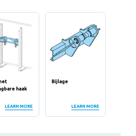
met
Bijlage
Bijlage
ngbare haak
LEARN MORE
LEARN MORE