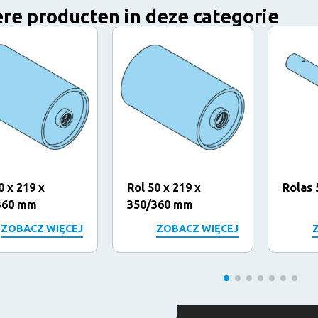
re producten in deze categorie
0 x 219 x
Rol 50 x 219 x
Rolas 
360 mm
350/360 mm
ZOBACZ WIĘCEJ
ZOBACZ WIĘCEJ