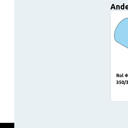
Ande
Rol 4
350/