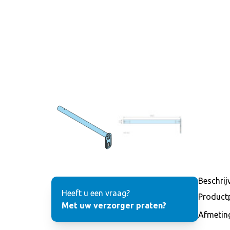
Beschrij
Heeft u een vraag?
Product
Met uw verzorger praten?
Afmetin