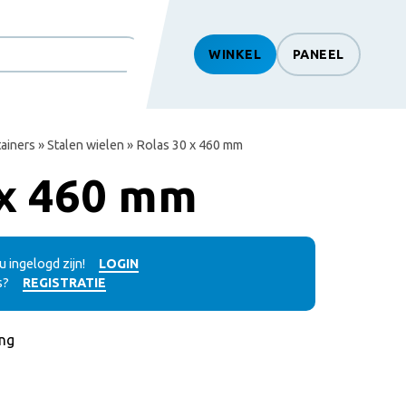
WINKEL
PANEEL
htSearch
ainers
»
Stalen wielen
» Rolas 30 x 460 mm
 x 460 mm
 ingelogd zijn!
LOGIN
s?
REGISTRATIE
ng