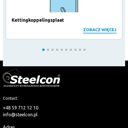
Kettingkoppelingsplaat
ZOBACZ WIĘCEJ
Contact
+48 59 712 12 10
info@steelcon.pl
Adres