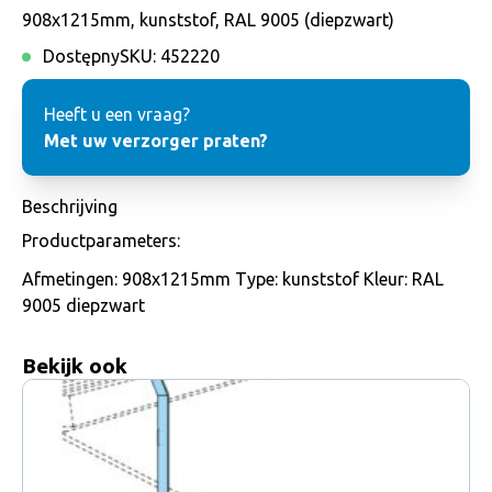
908x1215mm, kunststof, RAL 9005 (diepzwart)
Dostępny
SKU:
452220
Heeft u een vraag?
Met uw verzorger praten?
Beschrijving
Productparameters:
Afmetingen: 908x1215mm Type: kunststof Kleur: RAL
9005 diepzwart
Bekijk ook