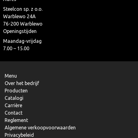
Steelcon sp. z o.o.
Warblewo 24A
76-200 Warblewo
Openingstijden
Maandag-vrijdag
7.00 – 15.00
Menu
Over het bedrijf
Producten
Catalogi
Carrière
Contact
Reglement
Algemene verkoopvoorwaarden
Privacybeleid