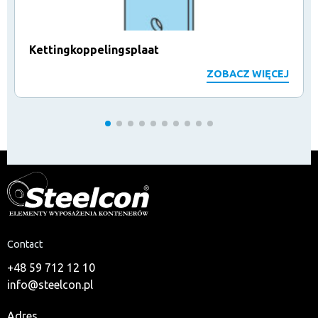
Kettingkoppelingsplaat
ZOBACZ WIĘCEJ
Contact
+48 59 712 12 10
info@steelcon.pl
Adres