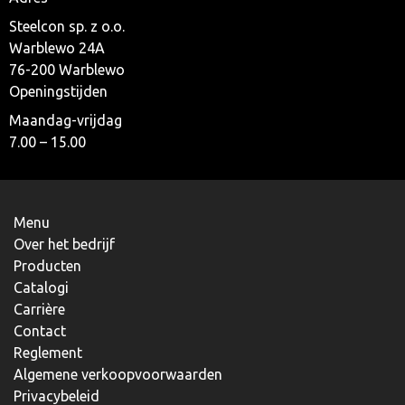
Steelcon sp. z o.o.
Warblewo 24A
76-200 Warblewo
Openingstijden
Maandag-vrijdag
7.00 – 15.00
Menu
Over het bedrijf
Producten
Catalogi
Carrière
Contact
Reglement
Algemene verkoopvoorwaarden
Privacybeleid