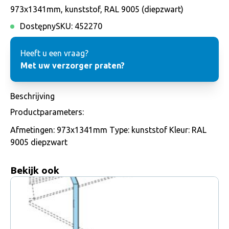
973x1341mm, kunststof, RAL 9005 (diepzwart)
Dostępny
SKU:
452270
Heeft u een vraag?
Met uw verzorger praten?
Beschrijving
Productparameters:
Afmetingen: 973x1341mm Type: kunststof Kleur: RAL
9005 diepzwart
Bekijk ook